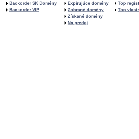
Backorder SK Domény
Expirujúce domény
Top regist
Backorder VIP
Zobrané domény
Top vlastn
Získané domény
Na predaj