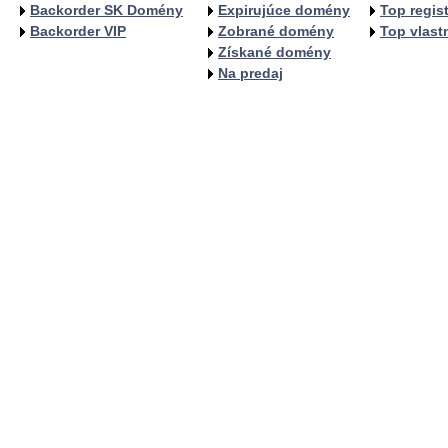
Backorder SK Domény
Expirujúce domény
Top regist
Backorder VIP
Zobrané domény
Top vlastn
Získané domény
Na predaj