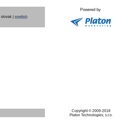
Powered by
slovak
|
english
Copyright © 2009-2018
Platon Technologies, s.r.o.