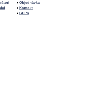
rátori
Objednávka
íci
Kontakt
GDPR