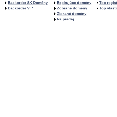
Backorder SK Domény
Expirujúce domény
Top regist
Backorder VIP
Zobrané domény
Top vlastn
Získané domény
Na predaj