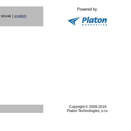
Powered by
slovak
|
english
Copyright © 2009-2018
Platon Technologies, s.r.o.