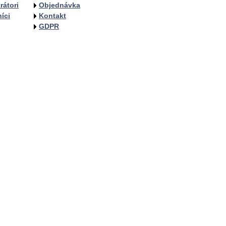
rátori
Objednávka
íci
Kontakt
GDPR