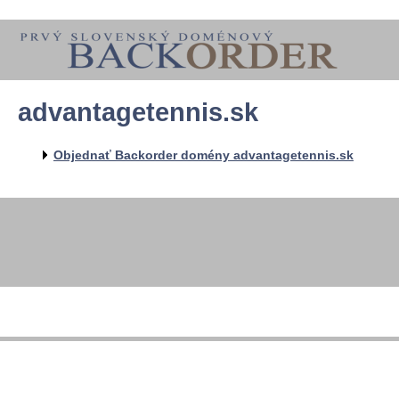
advantagetennis.sk
Objednať Backorder domény advantagetennis.sk