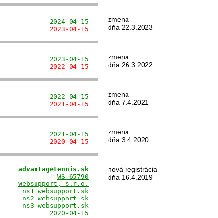
zmena
             2024-04-15
dňa 22.3.2023
             2023-04-15
zmena
             2023-04-15
dňa 26.3.2022
             2022-04-15
zmena
             2022-04-15
dňa 7.4.2021
             2021-04-15
zmena
             2021-04-15
dňa 3.4.2020
             2020-04-15
     advantagetennis.sk
nová registrácia
               
WS-65790
dňa 16.4.2019
     
Websupport, s.r.o.
      ns1.websupport.sk

      ns2.websupport.sk

      ns3.websupport.sk

             2020-04-15
