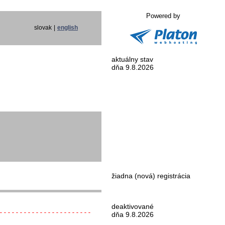
Powered by
slovak
|
english
aktuálny stav
dňa 9.8.2026
žiadna (nová) registrácia
deaktivované
-----------------------
dňa 9.8.2026