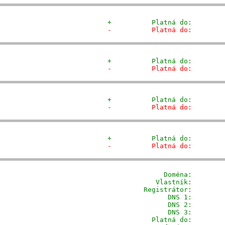
+          Platná do:        
-          Platná do:        
+          Platná do:        
-          Platná do:        
+          Platná do:        
-          Platná do:        
+          Platná do:        
-          Platná do:        
              Doména: 
       
            Vlastník:        
         Registrátor:        
                DNS 1:        
                DNS 2:        
                DNS 3:        
           Platná do:        