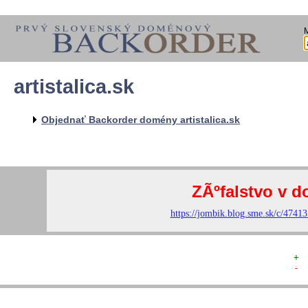
artistalica.sk
  
  
  
   
Objednať Backorder domény artistalica.sk
   
   
  
  
+ 
- 
  