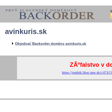
avinkuris.sk
Objednať Backorder domény avinkuris.sk