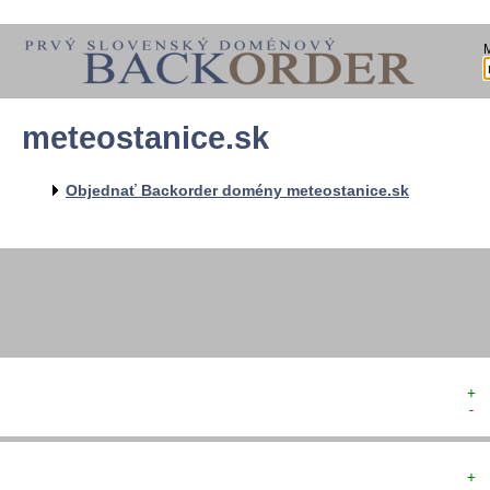
meteostanice.sk
  
  
  
   
Objednať Backorder domény meteostanice.sk
   
  
  
+ 
- 
+ 