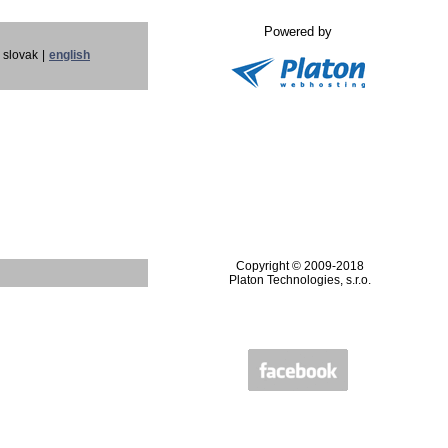
Powered by
slovak
|
english
Copyright © 2009-2018
Platon Technologies, s.r.o.