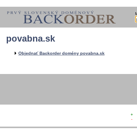
povabna.sk
  
  
  
   
Objednať Backorder domény povabna.sk
   
   
  
  
+ 
- 