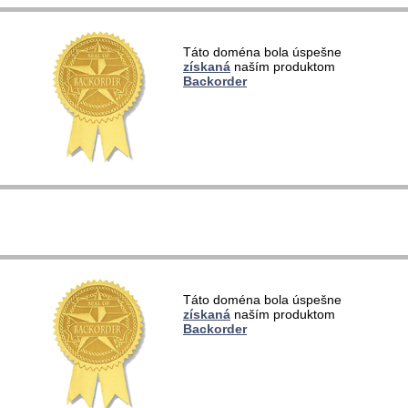
  
Táto doména bola úspešne
  
získaná
naším produktom
  
Backorder
  
   
   
   
   
  
  
  
Táto doména bola úspešne
  
získaná
naším produktom
  
Backorder
  
   
   
   
   
  