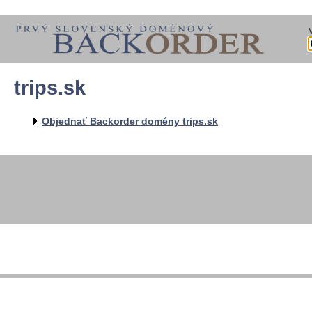
trips.sk
Objednať Backorder domény trips.sk