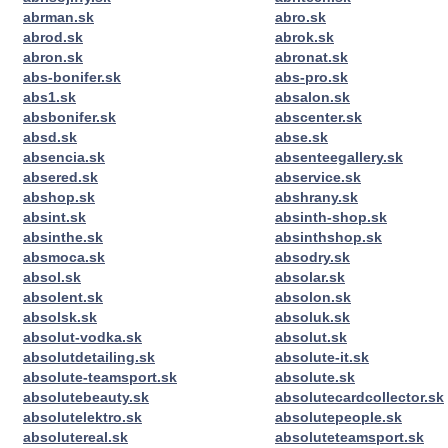
abrman.sk
abro.sk
abrod.sk
abrok.sk
abron.sk
abronat.sk
abs-bonifer.sk
abs-pro.sk
abs1.sk
absalon.sk
absbonifer.sk
abscenter.sk
absd.sk
abse.sk
absencia.sk
absenteegallery.sk
absered.sk
abservice.sk
abshop.sk
abshrany.sk
absint.sk
absinth-shop.sk
absinthe.sk
absinthshop.sk
absmoca.sk
absodry.sk
absol.sk
absolar.sk
absolent.sk
absolon.sk
absolsk.sk
absoluk.sk
absolut-vodka.sk
absolut.sk
absolutdetailing.sk
absolute-it.sk
absolute-teamsport.sk
absolute.sk
absolutebeauty.sk
absolutecardcollector.sk
absolutelektro.sk
absolutepeople.sk
absolutereal.sk
absoluteteamsport.sk