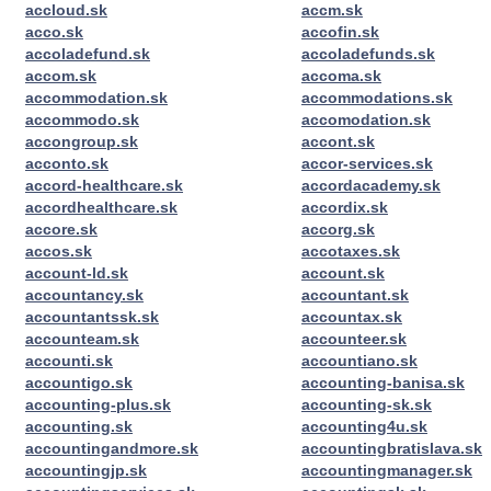
accloud.sk
accm.sk
acco.sk
accofin.sk
accoladefund.sk
accoladefunds.sk
accom.sk
accoma.sk
accommodation.sk
accommodations.sk
accommodo.sk
accomodation.sk
accongroup.sk
accont.sk
acconto.sk
accor-services.sk
accord-healthcare.sk
accordacademy.sk
accordhealthcare.sk
accordix.sk
accore.sk
accorg.sk
accos.sk
accotaxes.sk
account-ld.sk
account.sk
accountancy.sk
accountant.sk
accountantssk.sk
accountax.sk
accounteam.sk
accounteer.sk
accounti.sk
accountiano.sk
accountigo.sk
accounting-banisa.sk
accounting-plus.sk
accounting-sk.sk
accounting.sk
accounting4u.sk
accountingandmore.sk
accountingbratislava.sk
accountingjp.sk
accountingmanager.sk