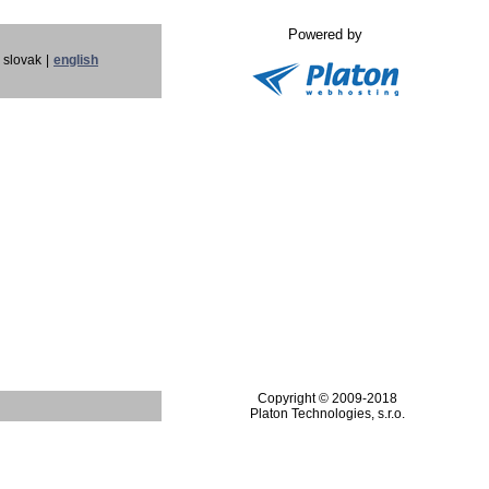
Powered by
slovak
|
english
Copyright © 2009-2018
Platon Technologies, s.r.o.