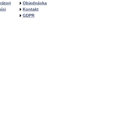
rátori
Objednávka
íci
Kontakt
GDPR