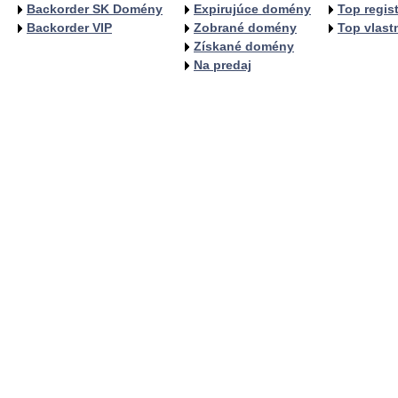
Backorder SK Domény
Expirujúce domény
Top regist
Backorder VIP
Zobrané domény
Top vlastn
Získané domény
Na predaj