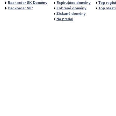
Backorder SK Domény
Expirujúce domény
Top regist
Backorder VIP
Zobrané domény
Top vlastn
Získané domény
Na predaj