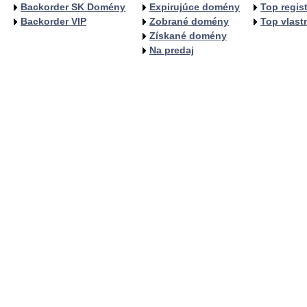
Backorder SK Domény
Expirujúce domény
Top regist
Backorder VIP
Zobrané domény
Top vlastn
Získané domény
Na predaj