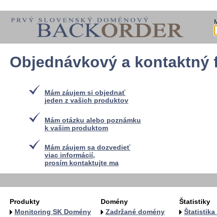
Objednávkový a kontaktný 
Mám záujem si objednať
jeden z vašich produktov
Mám otázku alebo poznámku
k vašim produktom
Mám záujem sa dozvedieť
viac informácií,
prosím kontaktujte ma
Produkty
Domény
Štatistiky
Monitoring SK Domény
Zadržané domény
Štatistik