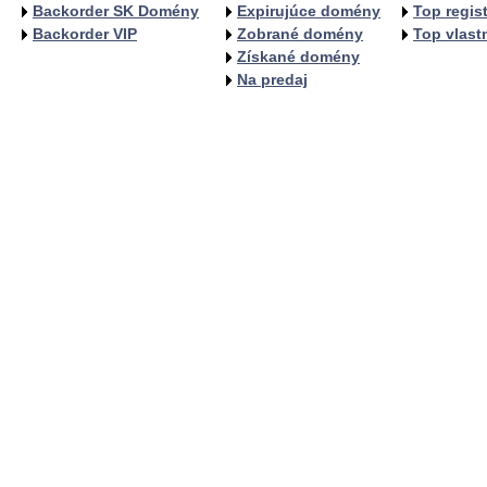
Backorder SK Domény
Expirujúce domény
Top regist
Backorder VIP
Zobrané domény
Top vlastn
Získané domény
Na predaj