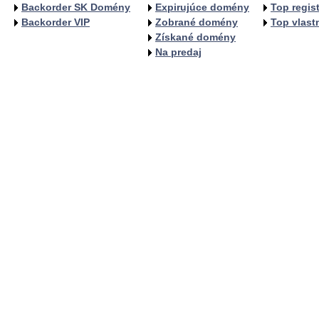
Backorder SK Domény
Expirujúce domény
Top regist
Backorder VIP
Zobrané domény
Top vlastn
Získané domény
Na predaj