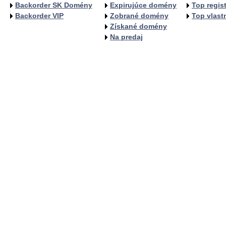
Backorder SK Domény
Expirujúce domény
Top regist
Backorder VIP
Zobrané domény
Top vlastn
Získané domény
Na predaj