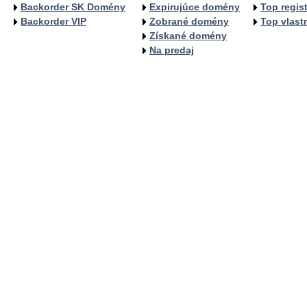
Backorder SK Domény
Expirujúce domény
Top regist
Backorder VIP
Zobrané domény
Top vlastn
Získané domény
Na predaj