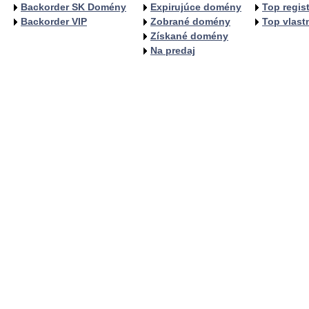
Backorder SK Domény
Expirujúce domény
Top regist
Backorder VIP
Zobrané domény
Top vlastn
Získané domény
Na predaj