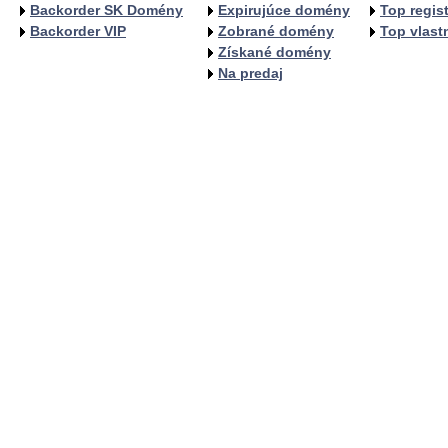
Backorder SK Domény
Expirujúce domény
Top regist
Backorder VIP
Zobrané domény
Top vlastn
Získané domény
Na predaj