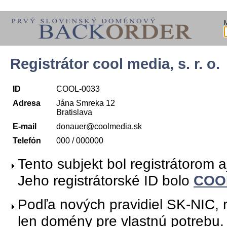
Registrátor cool media, s. r. o.
ID
COOL-0033
Adresa
Jána Smreka 12
Bratislava
E-mail
donauer@coolmedia.sk
Telefón
000 / 000000
Tento subjekt bol registrátorom 
Jeho registrátorské ID bolo
COO
Podľa nových pravidiel SK-NIC, r
len domény pre vlastnú potrebu.