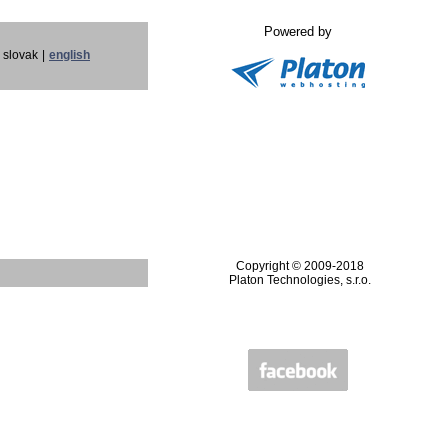
Powered by
slovak
|
english
Copyright © 2009-2018
Platon Technologies, s.r.o.