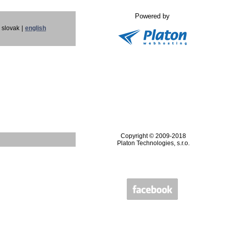
Powered by
slovak
|
english
Copyright © 2009-2018
Platon Technologies, s.r.o.