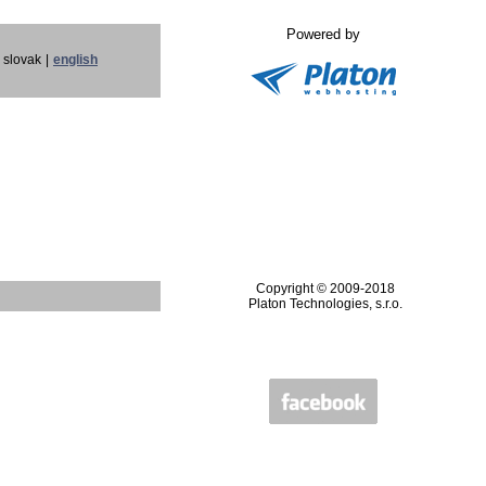
Powered by
slovak
|
english
Copyright © 2009-2018
Platon Technologies, s.r.o.