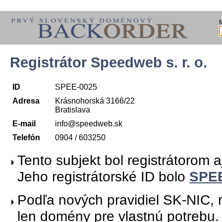
Registrátor Speedweb s. r. o.
ID
SPEE-0025
Adresa
Krásnohorská 3166/22
Bratislava
E-mail
info@speedweb.sk
Telefón
0904 / 603250
Tento subjekt bol registrátorom 
Jeho registrátorské ID bolo
SPE
Podľa nových pravidiel SK-NIC, r
len domény pre vlastnú potrebu.