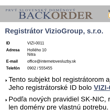
Registrátor VizioGroup, s.r.o.
ID
VIZI-0011
Adresa
Hollého 10
Nitra
E-mail
office@internetovesluzby.sk
Telefón
0902 / 555455
Tento subjekt bol registrátorom 
Jeho registrátorské ID bolo
VIZI
Podľa nových pravidiel SK-NIC, r
len domény pre vlastnú potrebu.