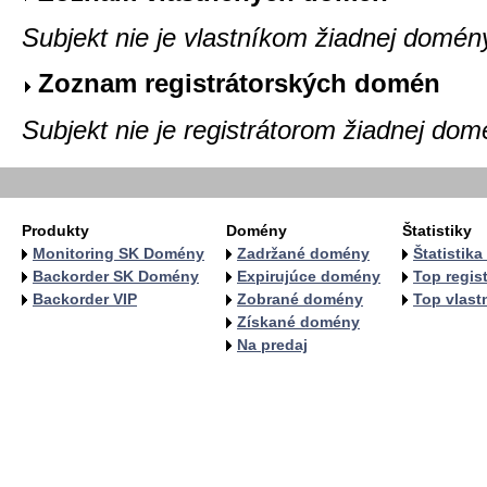
Subjekt nie je vlastníkom žiadnej domén
Zoznam registrátorských domén
Subjekt nie je registrátorom žiadnej dom
Produkty
Domény
Štatistiky
Monitoring SK Domény
Zadržané domény
Štatistik
Backorder SK Domény
Expirujúce domény
Top regist
Backorder VIP
Zobrané domény
Top vlastn
Získané domény
Na predaj