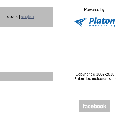
Powered by
slovak
|
english
Copyright © 2009-2018
Platon Technologies, s.r.o.