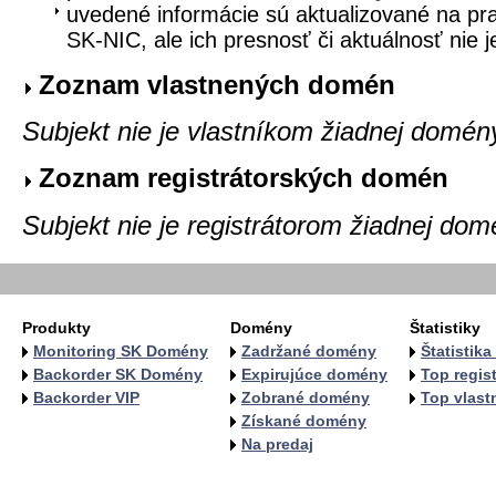
uvedené informácie sú aktualizované na pra
SK-NIC, ale ich presnosť či aktuálnosť nie 
Zoznam vlastnených domén
Subjekt nie je vlastníkom žiadnej domén
Zoznam registrátorských domén
Subjekt nie je registrátorom žiadnej dom
Produkty
Domény
Štatistiky
Monitoring SK Domény
Zadržané domény
Štatistik
Backorder SK Domény
Expirujúce domény
Top regist
Backorder VIP
Zobrané domény
Top vlastn
Získané domény
Na predaj