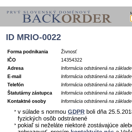
ID MRIO-0022
Forma podnikania
Živnosť
IČO
14354322
Adresa
Informácia odstránená na základ
E-mail
Informácia odstránená na základ
Telefón
Informácia odstránená na základ
Štatutárny zástupca
Informácia odstránená na základ
Kontaktné osoby
Informácia odstránená na základ
v súlade s normou
GDPR
boli dňa 25.5.201
fyzických osôb odstránené
pokiaľ si neželáte niektoré zostávajúce aleb