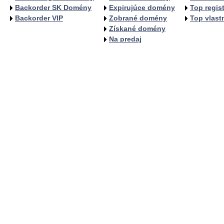
Backorder SK Domény
Expirujúce domény
Top regist
Backorder VIP
Zobrané domény
Top vlastn
Získané domény
Na predaj