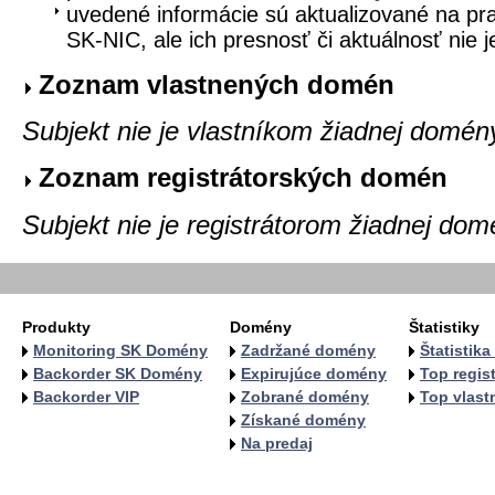
uvedené informácie sú aktualizované na pra
SK-NIC, ale ich presnosť či aktuálnosť nie 
Zoznam vlastnených domén
Subjekt nie je vlastníkom žiadnej domén
Zoznam registrátorských domén
Subjekt nie je registrátorom žiadnej dom
Produkty
Domény
Štatistiky
Monitoring SK Domény
Zadržané domény
Štatistik
Backorder SK Domény
Expirujúce domény
Top regist
Backorder VIP
Zobrané domény
Top vlastn
Získané domény
Na predaj