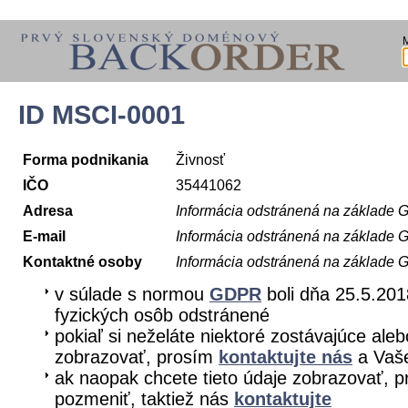
ID MSCI-0001
Forma podnikania
Živnosť
IČO
35441062
Adresa
Informácia odstránená na základe
E-mail
Informácia odstránená na základe
Kontaktné osoby
Informácia odstránená na základe
v súlade s normou
GDPR
boli dňa 25.5.201
fyzických osôb odstránené
pokiaľ si neželáte niektoré zostávajúce aleb
zobrazovať, prosím
kontaktujte nás
a Vaše
ak naopak chcete tieto údaje zobrazovať, pr
pozmeniť, taktiež nás
kontaktujte