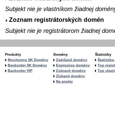
Subjekt nie je vlastníkom žiadnej domén
Zoznam registrátorských domén
Subjekt nie je registrátorom žiadnej dom
Produkty
Domény
Štatistiky
Monitoring SK Domény
Zadržané domény
Štatistik
Backorder SK Domény
Expirujúce domény
Top regist
Backorder VIP
Zobrané domény
Top vlastn
Získané domény
Na predaj