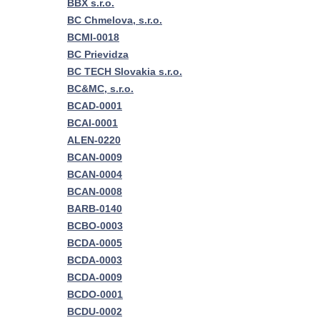
BBX s.r.o.
BC Chmelova, s.r.o.
BCMI-0018
BC Prievidza
BC TECH Slovakia s.r.o.
BC&MC, s.r.o.
BCAD-0001
BCAI-0001
ALEN-0220
BCAN-0009
BCAN-0004
BCAN-0008
BARB-0140
BCBO-0003
BCDA-0005
BCDA-0003
BCDA-0009
BCDO-0001
BCDU-0002