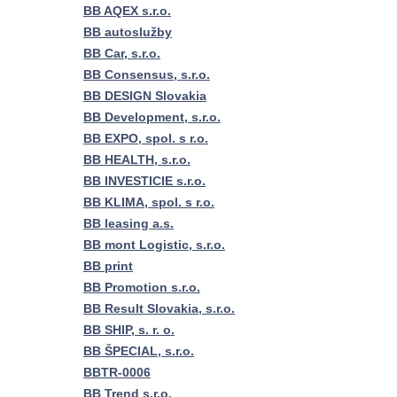
BB AQEX s.r.o.
BB autoslužby
BB Car, s.r.o.
BB Consensus, s.r.o.
BB DESIGN Slovakia
BB Development, s.r.o.
BB EXPO, spol. s r.o.
BB HEALTH, s.r.o.
BB INVESTICIE s.r.o.
BB KLIMA, spol. s r.o.
BB leasing a.s.
BB mont Logistic, s.r.o.
BB print
BB Promotion s.r.o.
BB Result Slovakia, s.r.o.
BB SHIP, s. r. o.
BB ŠPECIAL, s.r.o.
BBTR-0006
BB Trend s.r.o.