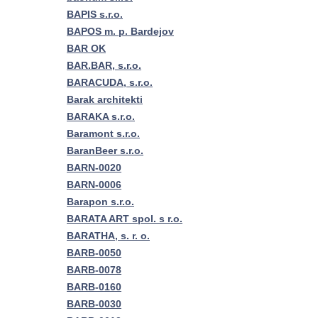
BAPIS s.r.o.
BAPOS m. p. Bardejov
BAR OK
BAR.BAR, s.r.o.
BARACUDA, s.r.o.
Barak architekti
BARAKA s.r.o.
Baramont s.r.o.
BaranBeer s.r.o.
BARN-0020
BARN-0006
Barapon s.r.o.
BARATA ART spol. s r.o.
BARATHA, s. r. o.
BARB-0050
BARB-0078
BARB-0160
BARB-0030