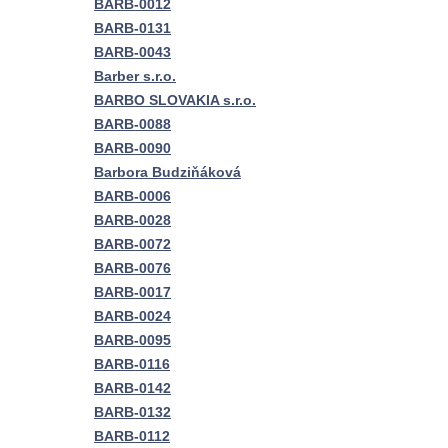
BARB-0012
BARB-0131
BARB-0043
Barber s.r.o.
BARBO SLOVAKIA s.r.o.
BARB-0088
BARB-0090
Barbora Budziňáková
BARB-0006
BARB-0028
BARB-0072
BARB-0076
BARB-0017
BARB-0024
BARB-0095
BARB-0116
BARB-0142
BARB-0132
BARB-0112