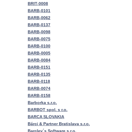
BRIT-0008
BARB-0101
BARB-0062
BARB-0137
BARB-0098
BARB-0075
BARB-0100
BARB-0005
BARB-0084
BARB-0151
BARB-0135
BARB-0118
BARB-0074
BARB-0158
Barborka s.r.o.
BARBOT spol. s r.o.
BARCA SLOVAKIA
Bárci & Partner Bratislava s.r.o.
Barcley´s Software s.r.o.