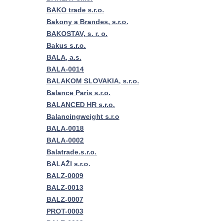
BAKO trade s.r.o.
Bakony a Brandes, s.r.o.
BAKOSTAV, s. r. o.
Bakus s.r.o.
BALA, a.s.
BALA-0014
BALAKOM SLOVAKIA, s.r.o.
Balance Paris s.r.o.
BALANCED HR s.r.o.
Balancingweight s.r.o
BALA-0018
BALA-0002
Balatrade.s.r.o.
BALAŽI s.r.o.
BALZ-0009
BALZ-0013
BALZ-0007
PROT-0003