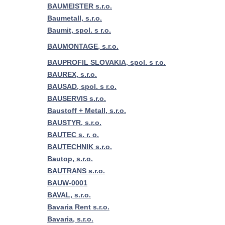
BAUMEISTER s.r.o.
Baumetall, s.r.o.
Baumit, spol. s r.o.
BAUMONTAGE, s.r.o.
BAUPROFIL SLOVAKIA, spol. s r.o.
BAUREX, s.r.o.
BAUSAD, spol. s r.o.
BAUSERVIS s.r.o.
Baustoff + Metall, s.r.o.
BAUSTYR, s.r.o.
BAUTEC s. r. o.
BAUTECHNIK s.r.o.
Bautop, s.r.o.
BAUTRANS s.r.o.
BAUW-0001
BAVAL, s.r.o.
Bavaria Rent s.r.o.
Bavaria, s.r.o.