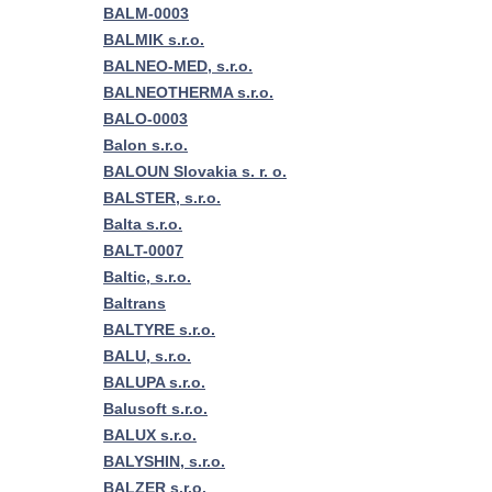
BALM-0003
BALMIK s.r.o.
BALNEO-MED, s.r.o.
BALNEOTHERMA s.r.o.
BALO-0003
Balon s.r.o.
BALOUN Slovakia s. r. o.
BALSTER, s.r.o.
Balta s.r.o.
BALT-0007
Baltic, s.r.o.
Baltrans
BALTYRE s.r.o.
BALU, s.r.o.
BALUPA s.r.o.
Balusoft s.r.o.
BALUX s.r.o.
BALYSHIN, s.r.o.
BALZER s.r.o.