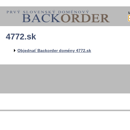
4772.sk
Objednať Backorder domény 4772.sk