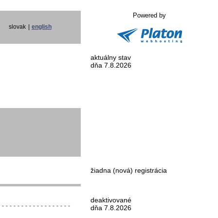
Powered by
slovak
|
english
aktuálny stav
dňa 7.8.2026
žiadna (nová) registrácia
deaktivované
-------------------
dňa 7.8.2026