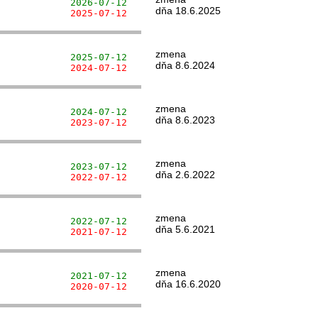
             2026-07-12
dňa 18.6.2025
             2025-07-12
zmena
             2025-07-12
dňa 8.6.2024
             2024-07-12
zmena
             2024-07-12
dňa 8.6.2023
             2023-07-12
zmena
             2023-07-12
dňa 2.6.2022
             2022-07-12
zmena
             2022-07-12
dňa 5.6.2021
             2021-07-12
zmena
             2021-07-12
dňa 16.6.2020
             2020-07-12