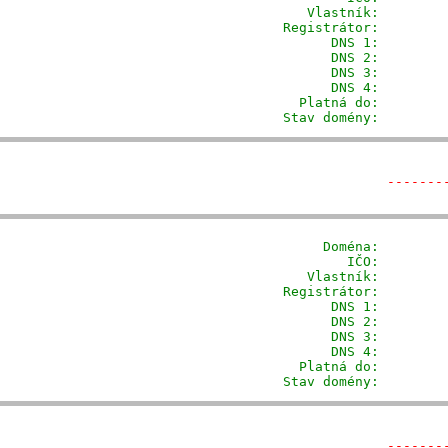
            Vlastník:        
         Registrátor:        
                DNS 1:         
                DNS 2:         
                DNS 3:         
                DNS 4:         
           Platná do:         
         Stav domény:        
-------
              Doména: 
       
                 IČO:         
            Vlastník:        
         Registrátor:        
                DNS 1:         
                DNS 2:         
                DNS 3:         
                DNS 4:         
           Platná do:         
         Stav domény:        
-------