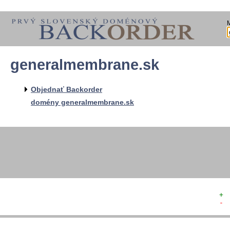
generalmembrane.sk
  
  
  
   
Objednať Backorder
   
   
domény generalmembrane.sk
  
  
+ 
- 