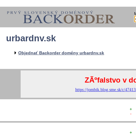
urbardnv.sk
  
  
  
   
Objednať Backorder domény urbardnv.sk
   
  
  
+ 
- 
+ 