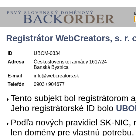
Registrátor WebCreators, s. r. o
ID
UBOM-0334
Adresa
Československej armády 1617/24
Banská Bystrica
E-mail
info@webcreators.sk
Telefón
0903 / 904677
Tento subjekt bol registrátorom 
Jeho registrátorské ID bolo
UBO
Podľa nových pravidiel SK-NIC, r
len domény pre vlastnú potrebu.