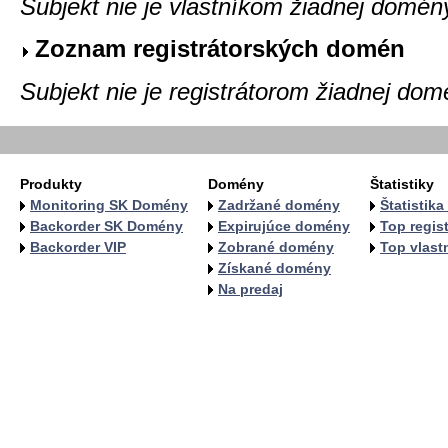
Subjekt nie je vlastníkom žiadnej domén
Zoznam registrátorských domén
Subjekt nie je registrátorom žiadnej dom
Produkty
Domény
Štatistiky
Monitoring SK Domény
Zadržané domény
Štatistik
Backorder SK Domény
Expirujúce domény
Top regist
Backorder VIP
Zobrané domény
Top vlastn
Získané domény
Na predaj