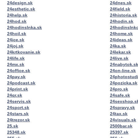
24design.sk
24dnes.sk
24esthetic.sk
24field.sk
24help.sk
24historia.sk
24hod.sk
24hodin.sk
24hodinslnka.sk
24hodinslnk
24hoil.sk
24home.sk
24ice.sk
24ideas.sk
24joj.sk
24ka.sk
24krtkovanie.sk
24lekar.sk
24life.sk
24live.sk
24mx.sk
24nabytok.s
24office.sk
24on-line.sk
24pay.sk
24photostudi
24podcast.sk
24pozicka.sk
24print.sk
24pro.sk
24qr.sk
24safe.sk
24servis.sk
24sexshop.s
24sport.sk
24spravy.sk
24stars.sk
24tax.sk
24trezor.sk
24visuals.sk
25.sk
2500bar.sk
25348.sk
25397.sk