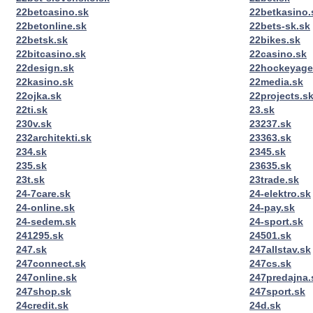
22betcasino.sk
22betkasino.
22betonline.sk
22bets-sk.sk
22betsk.sk
22bikes.sk
22bitcasino.sk
22casino.sk
22design.sk
22hockeyage
22kasino.sk
22media.sk
22ojka.sk
22projects.s
22ti.sk
23.sk
230v.sk
23237.sk
232architekti.sk
23363.sk
234.sk
2345.sk
235.sk
23635.sk
23t.sk
23trade.sk
24-7care.sk
24-elektro.sk
24-online.sk
24-pay.sk
24-sedem.sk
24-sport.sk
241295.sk
24501.sk
247.sk
247allstav.sk
247connect.sk
247cs.sk
247online.sk
247predajna.
247shop.sk
247sport.sk
24credit.sk
24d.sk