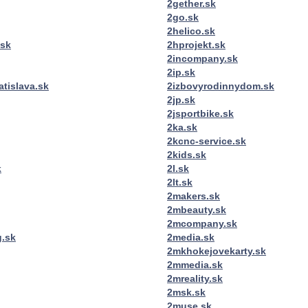
2gether.sk
2go.sk
2helico.sk
.sk
2hprojekt.sk
2incompany.sk
2ip.sk
atislava.sk
2izbovyrodinnydom.sk
2jp.sk
2jsportbike.sk
2ka.sk
2kcnc-service.sk
2kids.sk
k
2l.sk
2lt.sk
2makers.sk
2mbeauty.sk
2mcompany.sk
g.sk
2media.sk
2mkhokejovekarty.sk
2mmedia.sk
2mreality.sk
2msk.sk
2muse.sk