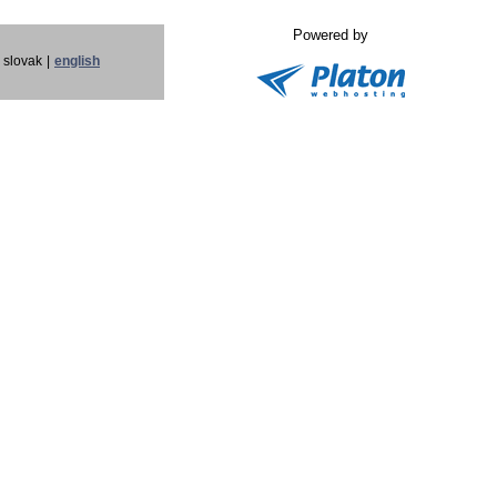
Powered by
slovak
|
english