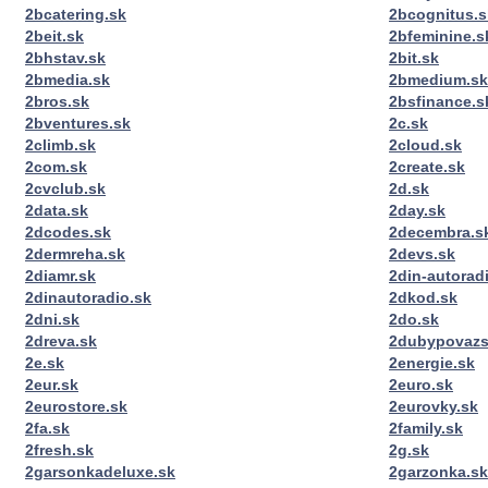
2bcatering.sk
2bcognitus.s
2beit.sk
2bfeminine.s
2bhstav.sk
2bit.sk
2bmedia.sk
2bmedium.sk
2bros.sk
2bsfinance.s
2bventures.sk
2c.sk
2climb.sk
2cloud.sk
2com.sk
2create.sk
2cvclub.sk
2d.sk
2data.sk
2day.sk
2dcodes.sk
2decembra.s
2dermreha.sk
2devs.sk
2diamr.sk
2din-autorad
2dinautoradio.sk
2dkod.sk
2dni.sk
2do.sk
2dreva.sk
2dubypovazs
2e.sk
2energie.sk
2eur.sk
2euro.sk
2eurostore.sk
2eurovky.sk
2fa.sk
2family.sk
2fresh.sk
2g.sk
2garsonkadeluxe.sk
2garzonka.sk