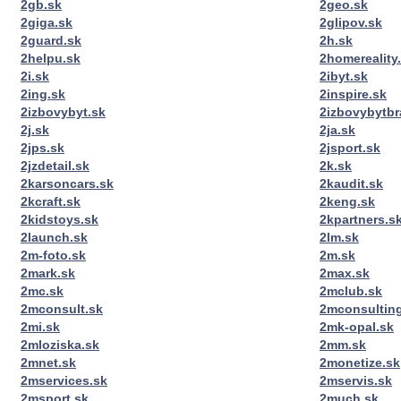
2gb.sk
2geo.sk
2giga.sk
2glipov.sk
2guard.sk
2h.sk
2helpu.sk
2homereality
2i.sk
2ibyt.sk
2ing.sk
2inspire.sk
2izbovybyt.sk
2izbovybytbr
2j.sk
2ja.sk
2jps.sk
2jsport.sk
2jzdetail.sk
2k.sk
2karsoncars.sk
2kaudit.sk
2kcraft.sk
2keng.sk
2kidstoys.sk
2kpartners.s
2launch.sk
2lm.sk
2m-foto.sk
2m.sk
2mark.sk
2max.sk
2mc.sk
2mclub.sk
2mconsult.sk
2mconsultin
2mi.sk
2mk-opal.sk
2mloziska.sk
2mm.sk
2mnet.sk
2monetize.sk
2mservices.sk
2mservis.sk
2msport.sk
2much.sk