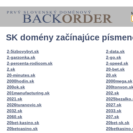
SK domény začínajúce písme
2-5izbovybyt.sk
2-data.sk
2-garzonka.sk
2-go.sk
2-percenta-rodicom.sk
2-speed.sk
2.sk
20-bet.sk
20-minutes.sk
20.sk
2000hodin.sk
2000mega.sk
200ok.sk
200tonvon.s
201manufacturing.sk
202.sk
2021.sk
2025bezalko.
2026turanovic.sk
2027.sk
2032.sk
2033.sk
2060.sk
207.sk
20bet-kasino.sk
20bet-sk.sk
20betcasino.sk
20betkasino.